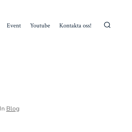
Event
Youtube
Kontakta oss!
Search
Toggle
egories
In
Blog