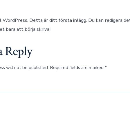
världen!
 WordPress. Detta är ditt första inlägg. Du kan redigera det
et bara att börja skriva!
a Reply
ss will not be published.
Required fields are marked
*