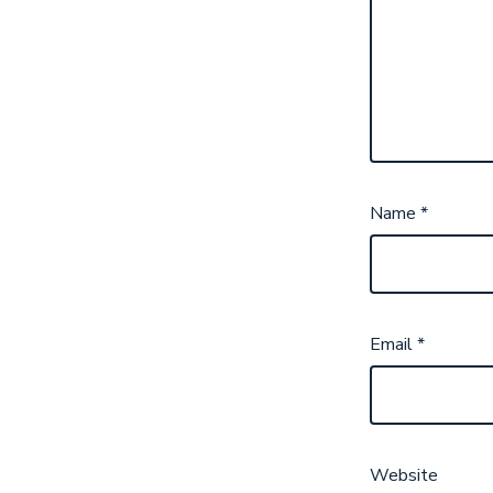
Name
*
Email
*
Website