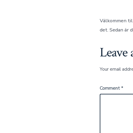
Välkommen till
det. Sedan är d
Leave 
Your email addre
Comment
*