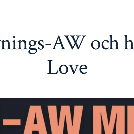
nings-AW och 
Love