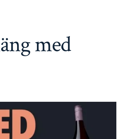
häng med